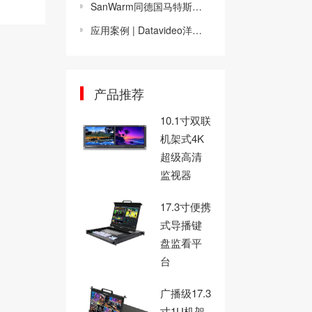
SanWarm同德国马特斯公司签署战略合作框架
应用案例 | Datavideo洋铭SE-4000 4K超高清切换台集成案例
产品推荐
10.1寸双联
机架式4K
超级高清
监视器
17.3寸便携
式导播键
盘监看平
台
广播级17.3
寸1U机架