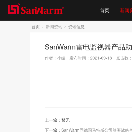
首页
新闻
首页
新闻资讯
资讯信息
SanWarm雷电监视器产
作者：小编
发布时间：2021-09-18
点击数
上一篇：暂无
下一篇：
SanWarm同德国马特斯公司签署战略