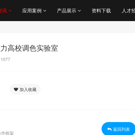
资讯
应用案例
产品展示
资料下载
人才
品助力高校调色实验室
：
1077
加入收藏
返回列表
合作框架