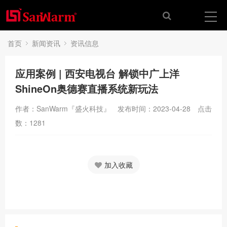
首页
新闻资讯
资讯信息
应用案例 | 西安电视台 解锁中广上洋
ShineOn奥德赛直播系统新玩法
作者：SanWarm『盛火科技』
发布时间：2023-04-28
点击
数：
1281
加入收藏