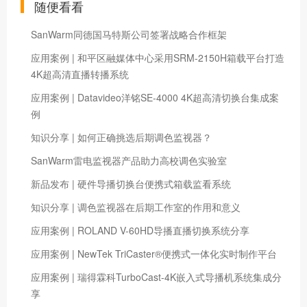
随便看看
SanWarm同德国马特斯公司签署战略合作框架
应用案例 | 和平区融媒体中心采用SRM-2150H箱载平台打造
4K超高清直播转播系统
应用案例 | Datavideo洋铭SE-4000 4K超高清切换台集成案
例
知识分享 | 如何正确挑选后期调色监视器？
SanWarm雷电监视器产品助力高校调色实验室
新品发布 | 硬件导播切换台便携式箱载监看系统
知识分享 | 调色监视器在后期工作室的作用和意义
应用案例 | ROLAND V-60HD导播直播切换系统分享
应用案例 | NewTek TriCaster®便携式一体化实时制作平台
应用案例 | 瑞得霖科TurboCast-4K嵌入式导播机系统集成分
享