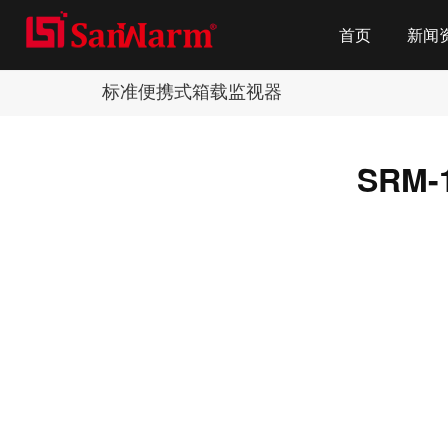
首页
新闻
标准便携式箱载监视器
SRM-