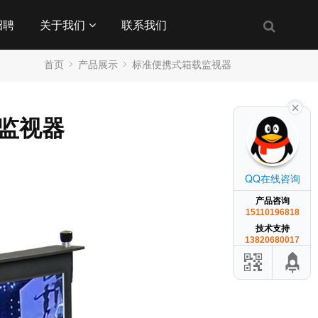
招聘
关于我们
联系我们
首页
产品展示
标准便携式箱载监视器
拉式监视器
QQ在线咨询
产品咨询
15110196818
技术支持
13820680017