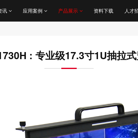
资讯
应用案例
产品展示
资料下载
人才
1730H : 专业级17.3寸1U抽